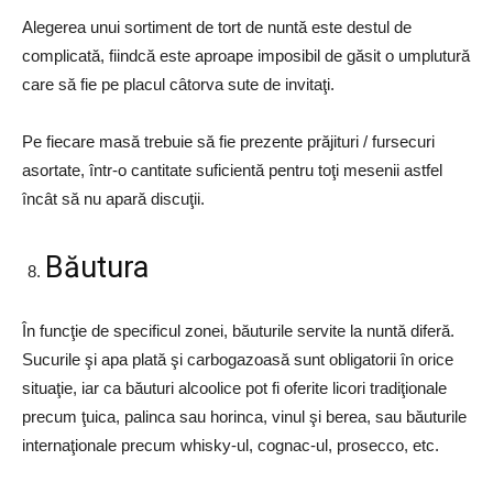
Alegerea unui sortiment de tort de nuntă este destul de
complicată, fiindcă este aproape imposibil de găsit o umplutură
care să fie pe placul câtorva sute de invitaţi.
Pe fiecare masă trebuie să fie prezente prăjituri / fursecuri
asortate, într-o cantitate suficientă pentru toţi mesenii astfel
încât să nu apară discuţii.
Băutura
În funcţie de specificul zonei, băuturile servite la nuntă diferă.
Sucurile şi apa plată şi carbogazoasă sunt obligatorii în orice
situaţie, iar ca băuturi alcoolice pot fi oferite licori tradiţionale
precum ţuica, palinca sau horinca, vinul şi berea, sau băuturile
internaţionale precum whisky-ul, cognac-ul, prosecco, etc.