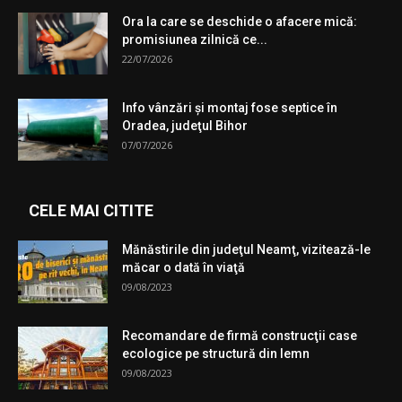
Ora la care se deschide o afacere mică:
promisiunea zilnică ce...
22/07/2026
Info vânzări şi montaj fose septice în
Oradea, judeţul Bihor
07/07/2026
CELE MAI CITITE
Mănăstirile din judeţul Neamţ, vizitează-le
măcar o dată în viaţă
09/08/2023
Recomandare de firmă construcţii case
ecologice pe structură din lemn
09/08/2023