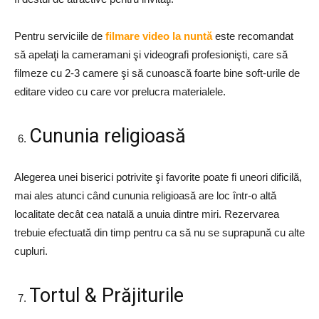
Pentru serviciile de
filmare video la nuntă
este recomandat
să apelaţi la cameramani şi videografi profesionişti, care să
filmeze cu 2-3 camere şi să cunoască foarte bine soft-urile de
editare video cu care vor prelucra materialele.
Cununia religioasă
Alegerea unei biserici potrivite şi favorite poate fi uneori dificilă,
mai ales atunci când cununia religioasă are loc într-o altă
localitate decât cea natală a unuia dintre miri. Rezervarea
trebuie efectuată din timp pentru ca să nu se suprapună cu alte
cupluri.
Tortul & Prăjiturile