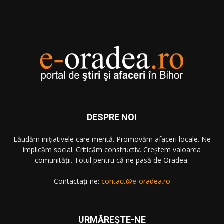
DESPRE NOI
Lăudăm iniţiativele care merită. Promovăm afaceri locale. Ne
implicăm social. Criticăm constructiv. Creştem valoarea
comunităţii. Totul pentru că ne pasă de Oradea.
Contactați-ne:
contact@e-oradea.ro
URMĂREŞTE-NE