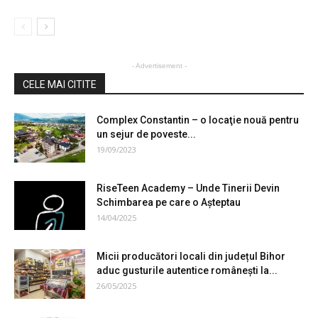
- Advertisement -
CELE MAI CITITE
Complex Constantin – o locaţie nouă pentru
un sejur de poveste...
19/09/2023
RiseTeen Academy – Unde Tinerii Devin
Schimbarea pe care o Așteptau
14/04/2025
Micii producători locali din județul Bihor
aduc gusturile autentice românești la...
26/05/2025