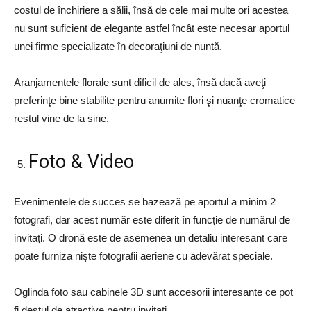
costul de închiriere a sălii, însă de cele mai multe ori acestea
nu sunt suficient de elegante astfel încât este necesar aportul
unei firme specializate în decoraţiuni de nuntă.
Aranjamentele florale sunt dificil de ales, însă dacă aveţi
preferinţe bine stabilite pentru anumite flori şi nuanţe cromatice
restul vine de la sine.
Foto & Video
Evenimentele de succes se bazează pe aportul a minim 2
fotografi, dar acest număr este diferit în funcţie de numărul de
invitaţi. O dronă este de asemenea un detaliu interesant care
poate furniza nişte fotografii aeriene cu adevărat speciale.
Oglinda foto sau cabinele 3D sunt accesorii interesante ce pot
fi destul de atractive pentru invitaţi.