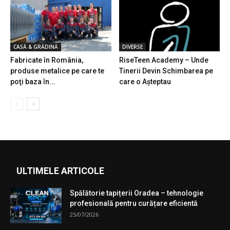
CASĂ & GRĂDINĂ
DIVERSE
Fabricate în România,
RiseTeen Academy – Unde
produse metalice pe care te
Tinerii Devin Schimbarea pe
poţi baza în...
care o Așteptau
ULTIMELE ARTICOLE
Spălătorie tapițerii Oradea – tehnologie
profesională pentru curățare eficientă
25/07/2026