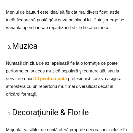
Meniul de băuturi este ideal să fie cât mai diversificat, astfel
încât fiecare să poată găsi ceva pe placul lui. Puteţi merge pe
varianta open bar sau repartizând sticle fiecărei mese.
Muzica
Nuntaşii din ziua de azi apelează fie la o formaţie ce poate
performa cu succes muzică populară şi comercială, sau la
serviciile unui
DJ pentru nuntă
profesionist care va asigura
atmosfera cu un repertoriu mult mai diversificat decât al
oricărei formaţii.
Decoraţiunile & Florile
Majoritatea sălilor de nuntă oferă propriile decoraţiuni incluse în