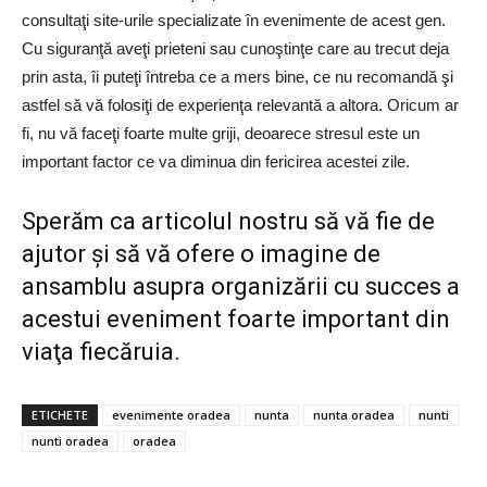
consultaţi site-urile specializate în evenimente de acest gen.
Cu siguranţă aveţi prieteni sau cunoştinţe care au trecut deja
prin asta, îi puteţi întreba ce a mers bine, ce nu recomandă şi
astfel să vă folosiţi de experienţa relevantă a altora. Oricum ar
fi, nu vă faceţi foarte multe griji, deoarece stresul este un
important factor ce va diminua din fericirea acestei zile.
Sperăm ca articolul nostru să vă fie de
ajutor şi să vă ofere o imagine de
ansamblu asupra organizării cu succes a
acestui eveniment foarte important din
viaţa fiecăruia.
ETICHETE
evenimente oradea
nunta
nunta oradea
nunti
nunti oradea
oradea