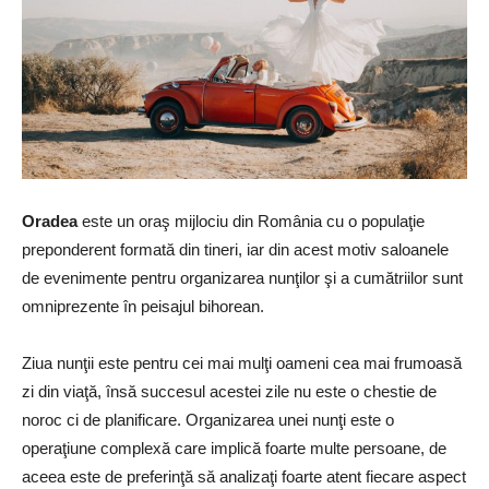
Oradea
este un oraş mijlociu din România cu o populaţie
preponderent formată din tineri, iar din acest motiv saloanele
de evenimente pentru organizarea nunţilor şi a cumătriilor sunt
omniprezente în peisajul bihorean.
Ziua nunţii este pentru cei mai mulţi oameni cea mai frumoasă
zi din viaţă, însă succesul acestei zile nu este o chestie de
noroc ci de planificare. Organizarea unei nunţi este o
operaţiune complexă care implică foarte multe persoane, de
aceea este de preferinţă să analizaţi foarte atent fiecare aspect