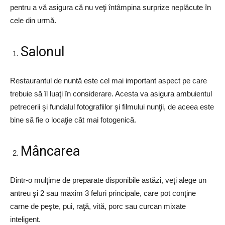
pentru a vă asigura că nu veţi întâmpina surprize neplăcute în
cele din urmă.
Salonul
Restaurantul de nuntă este cel mai important aspect pe care
trebuie să îl luaţi în considerare. Acesta va asigura ambuientul
petrecerii şi fundalul fotografiilor şi filmului nunţii, de aceea este
bine să fie o locaţie cât mai fotogenică.
Mâncarea
Dintr-o mulţime de preparate disponibile astăzi, veţi alege un
antreu şi 2 sau maxim 3 feluri principale, care pot conţine
carne de peşte, pui, raţă, vită, porc sau curcan mixate
inteligent.