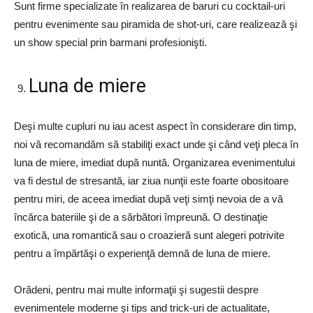
Sunt firme specializate în realizarea de baruri cu cocktail-uri
pentru evenimente sau piramida de shot-uri, care realizează şi
un show special prin barmani profesionişti.
Luna de miere
Deşi multe cupluri nu iau acest aspect în considerare din timp,
noi vă recomandăm să stabiliţi exact unde şi când veţi pleca în
luna de miere, imediat după nuntă. Organizarea evenimentului
va fi destul de stresantă, iar ziua nunţii este foarte obositoare
pentru miri, de aceea imediat după veţi simţi nevoia de a vă
încărca bateriile şi de a sărbători împreună. O destinaţie
exotică, una romantică sau o croazieră sunt alegeri potrivite
pentru a împărtăşi o experienţă demnă de luna de miere.
Orădeni, pentru mai multe informaţii şi sugestii despre
evenimentele moderne şi tips and trick-uri de actualitate,