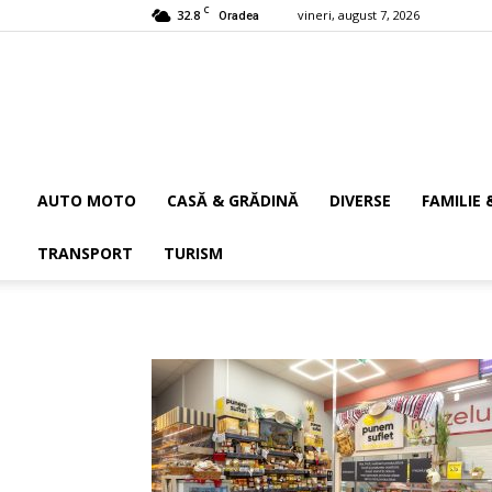
C
32.8
vineri, august 7, 2026
Oradea
AUTO MOTO
CASĂ & GRĂDINĂ
DIVERSE
FAMILIE 
TRANSPORT
TURISM