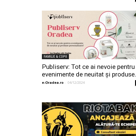
FAMILIE & COPII
Publiserv: Tot ce ai nevoie pentru
evenimente de neuitat și produse.
e-Oradea.ro
-
04/12/2024