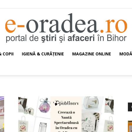
& COPII
IGIENĂ & CURĂŢENIE
MAGAZINE ONLINE
MOD
e-
Oradea.ro