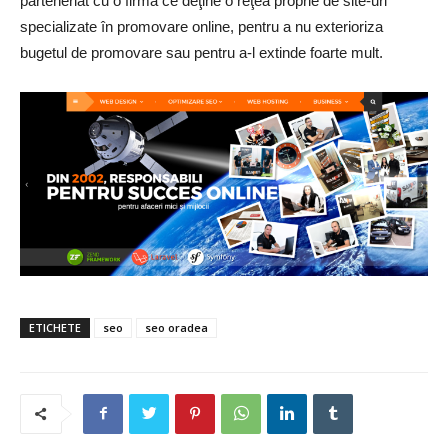
parteneriat cu o firmă ce deţine o reţea proprie de site-uri
specializate în promovare online, pentru a nu exterioriza
bugetul de promovare sau pentru a-l extinde foarte mult.
ETICHETE
seo
seo oradea