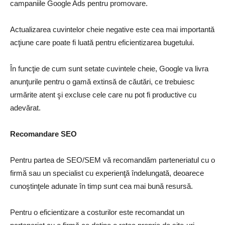
campaniile Google Ads pentru promovare.
Actualizarea cuvintelor cheie negative este cea mai importantă
acţiune care poate fi luată pentru eficientizarea bugetului.
În funcţie de cum sunt setate cuvintele cheie, Google va livra
anunţurile pentru o gamă extinsă de căutări, ce trebuiesc
urmărite atent şi excluse cele care nu pot fi productive cu
adevărat.
Recomandare SEO
Pentru partea de SEO/SEM vă recomandăm parteneriatul cu o
firmă sau un specialist cu experienţă îndelungată, deoarece
cunoştinţele adunate în timp sunt cea mai bună resursă.
Pentru o eficientizare a costurilor este recomandat un