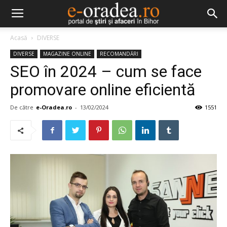
Acasă
DIVERSE
DIVERSE
MAGAZINE ONLINE
RECOMANDĂRI
SEO în 2024 – cum se face
promovare online eficientă
De către
e-Oradea.ro
-
13/02/2024
1551