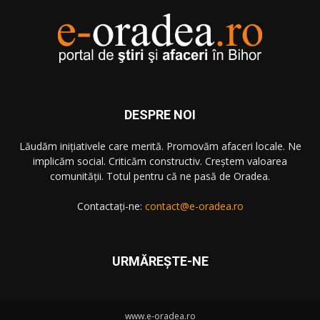
DESPRE NOI
Lăudăm iniţiativele care merită. Promovăm afaceri locale. Ne
implicăm social. Criticăm constructiv. Creştem valoarea
comunităţii. Totul pentru că ne pasă de Oradea.
Contactați-ne:
contact@e-oradea.ro
URMĂREŞTE-NE
www.e-oradea.ro