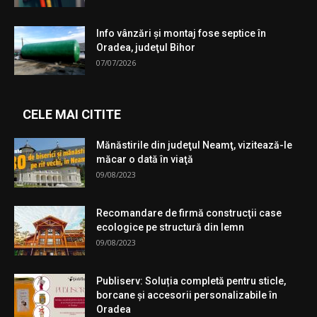
Info vânzări şi montaj fose septice în
Oradea, judeţul Bihor
07/07/2026
CELE MAI CITITE
Mănăstirile din judeţul Neamţ, vizitează-le
măcar o dată în viaţă
09/08/2023
Recomandare de firmă construcţii case
ecologice pe structură din lemn
09/08/2023
Publiserv: Soluția completă pentru sticle,
borcane și accesorii personalizabile în
Oradea