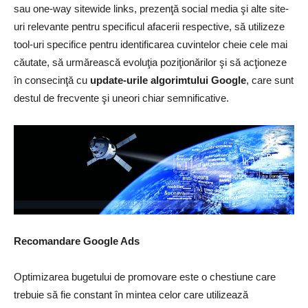
sau one-way sitewide links, prezenţă social media şi alte site-
uri relevante pentru specificul afacerii respective, să utilizeze
tool-uri specifice pentru identificarea cuvintelor cheie cele mai
căutate, să urmărească evoluţia poziţionărilor şi să acţioneze
în consecinţă cu
update-urile algorimtului Google
, care sunt
destul de frecvente şi uneori chiar semnificative.
Recomandare Google Ads
Optimizarea bugetului de promovare este o chestiune care
trebuie să fie constant în mintea celor care utilizează