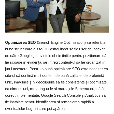
Optimizarea SEO
(Search Engine Optimization) se referă la
buna structurare a site-ului astfel încât să fie uşor de indexat
de către Google şi cuvintele cheie ţintite pentru poziţionare să
fie scoase în evidenţă, iar întreg content-ul să fie organizat în
jurul acestora. Pentru o bună optimizare SEO este necesar ca
site-ul să conţină mult content de bună calitate, de preferinţă
unic, imaginile şi videoclipurile să fie consistente şi optimizate
ca dimensiuni, meta-tag-urile şi marcajele Schema.org să fie
corect implementate, Google Search Console şi Analytics să
fie instalate pentru identificarea şi remedierea rapidă a
eventualelor bug-uri care pot apărea.