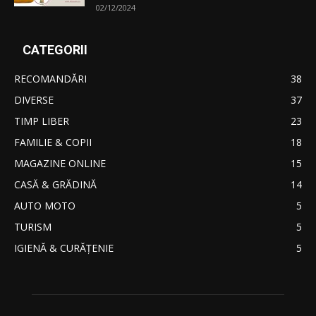
02/12/2024
CATEGORII
RECOMANDĂRI
38
DIVERSE
37
TIMP LIBER
23
FAMILIE & COPII
18
MAGAZINE ONLINE
15
CASĂ & GRĂDINĂ
14
AUTO MOTO
5
TURISM
5
IGIENĂ & CURĂŢENIE
5