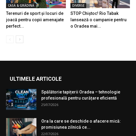
CASĂ & GRĂDINĂ
DIVERSE
Terenuri de sport şi locuri de
STOP Chiștoc! Rio Tabak
joacă pentru copii amenajate
lansează o campanie pentru
perfect...
o Oradea mai...
ULTIMELE ARTICOLE
Spălătorie tapițerii Oradea – tehnologie
profesională pentru curățare eficientă
25/07/2026
Ora la care se deschide o afacere mică:
promisiunea zilnică ce...
22/07/2026