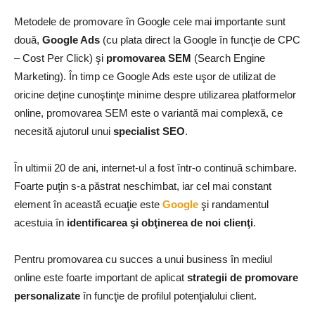
Metodele de promovare în Google cele mai importante sunt
două,
Google Ads
(cu plata direct la Google în funcţie de CPC
– Cost Per Click) şi
promovarea SEM
(Search Engine
Marketing). În timp ce Google Ads este uşor de utilizat de
oricine deţine cunoştinţe minime despre utilizarea platformelor
online, promovarea SEM este o variantă mai complexă, ce
necesită ajutorul unui
specialist SEO
.
În ultimii 20 de ani, internet-ul a fost într-o continuă schimbare.
Foarte puţin s-a păstrat neschimbat, iar cel mai constant
element în această ecuaţie este
Google
şi randamentul
acestuia în
identificarea şi obţinerea de noi clienţi
.
Pentru promovarea cu succes a unui business în mediul
online este foarte important de aplicat
strategii de promovare
personalizate
în funcţie de profilul potenţialului client.