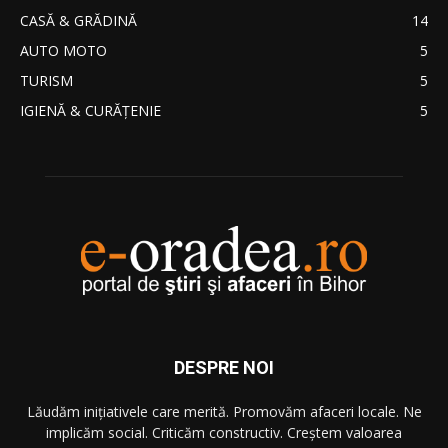
CASĂ & GRĂDINĂ
14
AUTO MOTO
5
TURISM
5
IGIENĂ & CURĂŢENIE
5
DESPRE NOI
Lăudăm iniţiativele care merită. Promovăm afaceri locale. Ne
implicăm social. Criticăm constructiv. Creştem valoarea