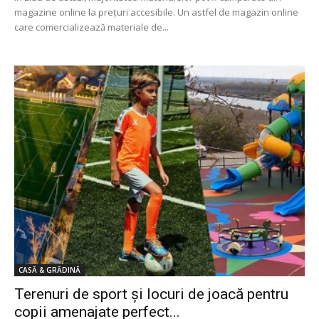
magazine online la prețuri accesibile. Un astfel de magazin online
care comercializează materiale de...
CASĂ & GRĂDINĂ
Terenuri de sport şi locuri de joacă pentru
copii amenajate perfect...