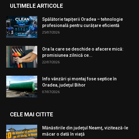
ULTIMELE ARTICOLE
Spălătorie tapițerii Oradea – tehnologie
profesională pentru curățare eficientă
25/07/2026
Ora la care se deschide o afacere mică:
promisiunea zilnică ce...
22/07/2026
Info vânzări şi montaj fose septice în
Oradea, judeţul Bihor
07/07/2026
CELE MAI CITITE
Mănăstirile din judeţul Neamţ, vizitează-le
măcar o dată în viaţă