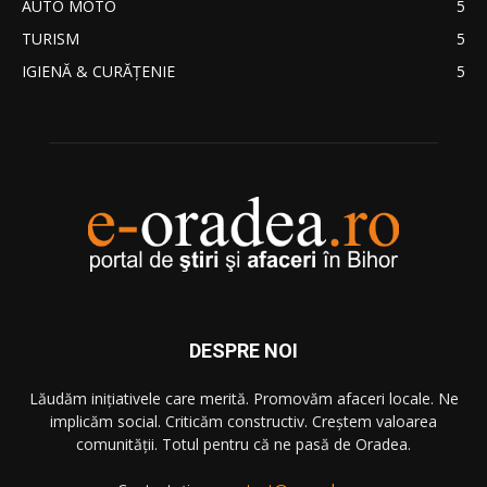
AUTO MOTO
5
TURISM
5
IGIENĂ & CURĂŢENIE
5
DESPRE NOI
Lăudăm iniţiativele care merită. Promovăm afaceri locale. Ne
implicăm social. Criticăm constructiv. Creştem valoarea
comunităţii. Totul pentru că ne pasă de Oradea.