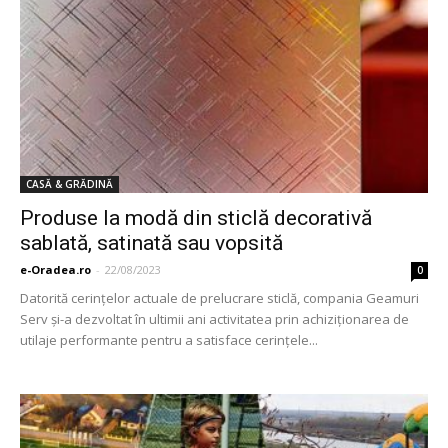
CASĂ & GRĂDINĂ
Produse la modă din sticlă decorativă
sablată, satinată sau vopsită
e-Oradea.ro
-
22/08/2023
0
Datorită cerințelor actuale de prelucrare sticlă, compania Geamuri
Serv și-a dezvoltat în ultimii ani activitatea prin achiziționarea de
utilaje performante pentru a satisface cerințele...