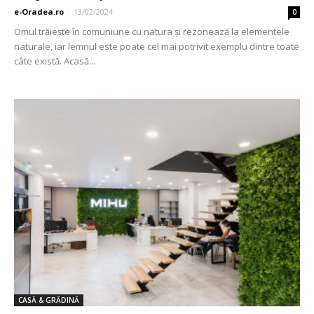
e-Oradea.ro
-
13/02/2024
0
Omul trăieşte în comuniune cu natura şi rezonează la elementele
naturale, iar lemnul este poate cel mai potrivit exemplu dintre toate
câte există. Acasă...
CASĂ & GRĂDINĂ