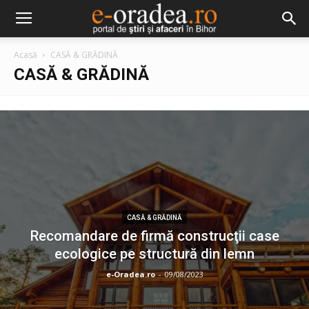
Acasă
CASĂ & GRĂDINĂ
CASĂ & GRĂDINĂ
CASĂ & GRĂDINĂ
Recomandare de firmă construcţii case
ecologice pe structură din lemn
e-Oradea.ro
-
09/08/2023