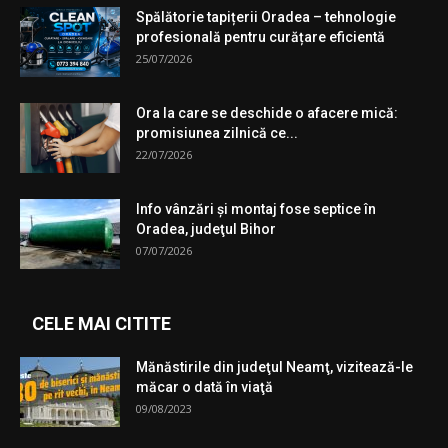
Spălătorie tapițerii Oradea – tehnologie
profesională pentru curățare eficientă
25/07/2026
Ora la care se deschide o afacere mică:
promisiunea zilnică ce...
22/07/2026
Info vânzări şi montaj fose septice în
Oradea, judeţul Bihor
07/07/2026
CELE MAI CITITE
Mănăstirile din judeţul Neamţ, vizitează-le
măcar o dată în viaţă
09/08/2023