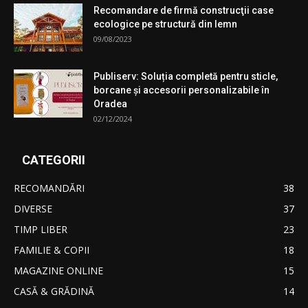
Recomandare de firmă construcţii case
ecologice pe structură din lemn
09/08/2023
Publiserv: Soluția completă pentru sticle,
borcane și accesorii personalizabile în
Oradea
02/12/2024
CATEGORII
RECOMANDĂRI
38
DIVERSE
37
TIMP LIBER
23
FAMILIE & COPII
18
MAGAZINE ONLINE
15
CASĂ & GRĂDINĂ
14